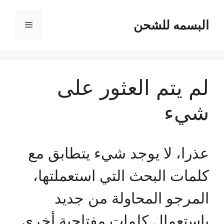
نتقل
لى
البسمه للشحن
القائمة
لمحتوى
لم يتم العثور على
شيء
عذرا، لا يوجد شيء يتطابق مع
كلمات البحث التي استعملتها،
المرجو المحاولة من جديد
باستعمال كلمات مفتاحية أخرى.