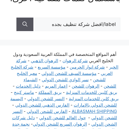
البحث
عن:
أهم المواقع المتخصصة في المملكة العربية السعودية ودول
الخليج العربي
شركة الرهوان
-
الرهوان الذهبي
-
شركة
الخير
-
شركة انوار الحرمين
-
مؤسسة السريع
-
شركة الخليج
العربي
-
مؤسسة السيف للشحن الدولي
-
معبر الخليج
للشحن
-
نسر الوادي للشحن الدولي
-
الشيماء
للشحن
-
الرهوان للشحن
-
اعمار المريم
-
دليل الخدمات
-
بريق كليين للخدمات المنزلية
-
بريق المملكة
-
ماستر كينج
-
بريق كلين للخدمات المنزلية
-
النسر للشحن الدولي
-
البسمة
للشحن الدولي بالإمارات
-
الفارس الذهبي للشحن الدولي
-
ALBASMAH SHIPPING
-
الفارس للشحن الدولي
-
النسر
للشحن الدولي
-
حول العالم للشحن الدولي
-
دليل شركات
الشحن الدولي
-
الرهوان السريع للشحن الدولي
-
نجمة جدة