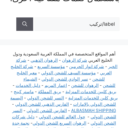
البحث
عن:
أهم المواقع المتخصصة في المملكة العربية السعودية ودول
الخليج العربي
شركة الرهوان
-
الرهوان الذهبي
-
شركة
الخير
-
شركة انوار الحرمين
-
مؤسسة السريع
-
شركة الخليج
العربي
-
مؤسسة السيف للشحن الدولي
-
معبر الخليج
للشحن
-
نسر الوادي للشحن الدولي
-
الشيماء
للشحن
-
الرهوان للشحن
-
اعمار المريم
-
دليل الخدمات
-
بريق كليين للخدمات المنزلية
-
بريق المملكة
-
ماستر كينج
-
بريق كلين للخدمات المنزلية
-
النسر للشحن الدولي
-
البسمة
للشحن الدولي بالإمارات
-
الفارس الذهبي للشحن الدولي
-
ALBASMAH SHIPPING
-
الفارس للشحن الدولي
-
النسر
للشحن الدولي
-
حول العالم للشحن الدولي
-
دليل شركات
الشحن الدولي
-
الرهوان السريع للشحن الدولي
-
نجمة جدة