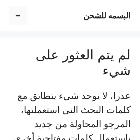
نتقل
لى
البسمه للشحن
القائمة
لمحتوى
لم يتم العثور على
شيء
عذرا، لا يوجد شيء يتطابق مع
كلمات البحث التي استعملتها،
المرجو المحاولة من جديد
باستعمال كلمات مفتاحية أخرى.