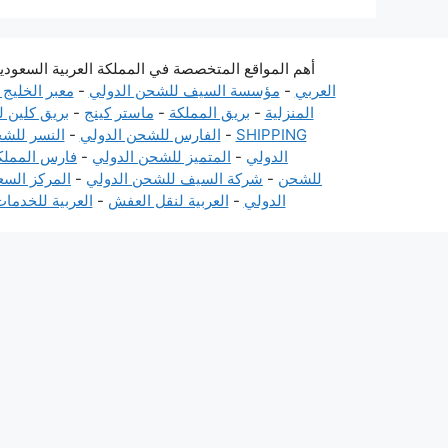
أهم المواقع المتخصصة في المملكة العربية السعودي
العربي
-
مؤسسة السيف للشحن الدولي
-
معبر الخليج
المنزلية
-
بريق المملكة
-
ماستر كينج
-
بريق كلين ل
SHIPPING
-
الفارس للشحن الدولي
-
النسر للش
الدولي
-
المتميز للشحن الدولي
-
فارس المملك
للشحن
-
شركة السيف للشحن الدولي
-
المركز الس
الدولي
-
العربية لنقل العفش
-
العربية للخدمات