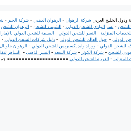
ة ودول الخليج العربي
شركة الرهوان
-
الرهوان الذهبي
-
شركة الخير
-
شر
 للشحن
-
نسر الوادي للشحن الدولي
-
الشيماء للشحن
-
الرهوان للشحن
-
لخدمات المنزلية
-
النسر للشحن الدولي
-
البسمة للشحن الدولي بالإمارا
حن الدولي
-
حول العالم للشحن الدولي
-
دليل شركات الشحن الدولي
-
ا
ة للشحن الدولي
-
وورلد وايد إكسبريس للشحن الدولي
-
الرهوان جلوبال
عودي للشحن
-
شركة الكوثر
-
شركة السعد
-
النسر الذهبي
-
الساهر لنق
 المنزلية
-
العربية للشحن الدولي
===================== جميع الحقوق محفو