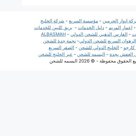
كة انوار الحرمين
-
مؤسسة السريع
-
شركة الخليج
اعمار المريم
-
دليل الخدمات
-
بريق كليين للخدمات
ت
-
الفارس الذهبي للشحن الدولي
-
ALBASMAH
لرهوان السريع للشحن الدولي
-
نجمة جدة للشحن
 كارجو
-
الخليج الدولي للشحن
-
الصقر السريع
ل العفش بجدة
-
البسمه للشحن
-
عبر الخليج للشحن
ظة - © 2026 البسمه للشحن