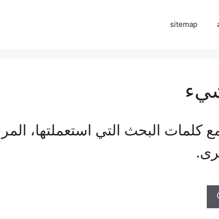
sitemap
شيء
ع كلمات البحث التي استعملتها، المر
رى.